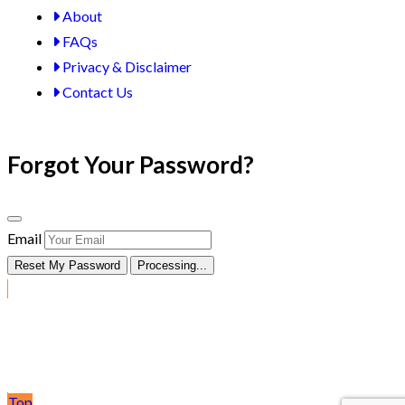
About
FAQs
Privacy & Disclaimer
Contact Us
Forgot Your Password?
Email
Reset My Password
Processing...
Post Ad
Top