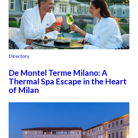
Directory
De Montel Terme Milano: A
Thermal Spa Escape in the Heart
of Milan