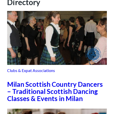
Directory
Clubs & Expat Associations
Milan Scottish Country Dancers
– Traditional Scottish Dancing
Classes & Events in Milan