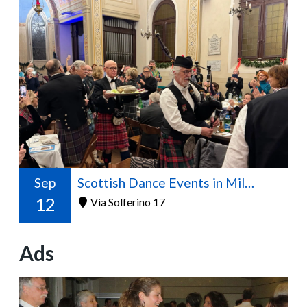
Sep
Scottish Dance Events in Milan – 2026/2027 Season
12
Via Solferino 17
Ads