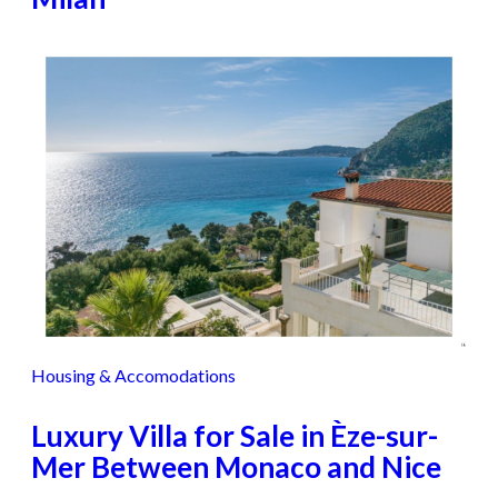
Housing & Accomodations
Luxury Villa for Sale in Èze-sur-
Mer Between Monaco and Nice