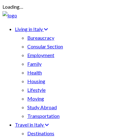
Loading…
Living in Italy
Bureaucracy
Consular Section
Employment
Family
Health
Housing
Lifestyle
Moving
Study Abroad
Transportation
Travel in Italy
Destinations