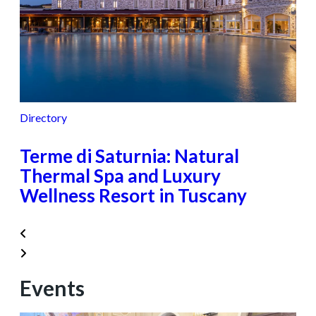
Directory
Terme di Saturnia: Natural
Thermal Spa and Luxury
Wellness Resort in Tuscany
Events